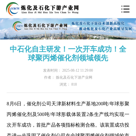
中石化自主研发！一次开车成功！全
球聚丙烯催化剂领域领先
发表时间： 2025-08-12 11:29:00
作者： 炼化及石化下游产业网
浏览： 818
8月6日，催化剂公司天津新材料生产基地200吨/年球形聚
丙烯催化剂及500吨/年球形载体装置2条生产线均实现一
次开车成功，首批产品各项指标检测合格。该装置成功投
产进一步巩固了催化剂公司在全球聚丙烯催化剂领域的市