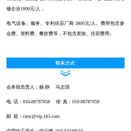
修企业1800元/人，
电气设备、服务、专利供应厂商 3800元/人。费用包含参
会费、资料费、餐饮费等，不包含差旅、住宿费用。
会务组负责人：杨 静 马志强
电 话：010-88787058 传 真：010-88787058
邮 箱：ciesc@vip.163.com
中国化工学会：任云峰 010-64438624